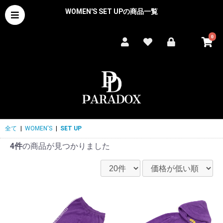
WOMEN'S SET UPの商品一覧
0
全て
|
WOMEN'S
|
SET UP
4件
の商品が見つかりました