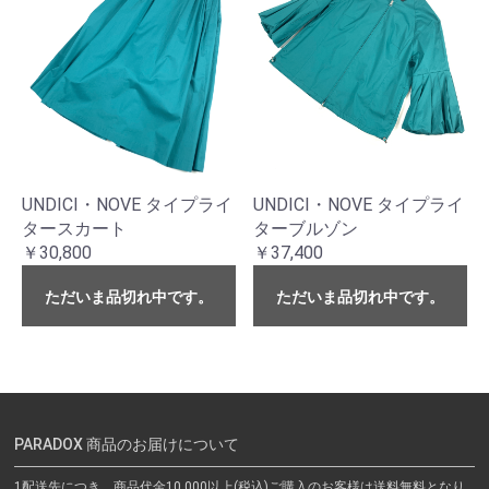
UNDICI・NOVE タイプライ
UNDICI・NOVE タイプライ
タースカート
ターブルゾン
￥30,800
￥37,400
ただいま品切れ中です。
ただいま品切れ中です。
PARADOX 商品のお届けについて
1配送先につき、商品代金10,000以上(税込)ご購入のお客様は送料無料となり