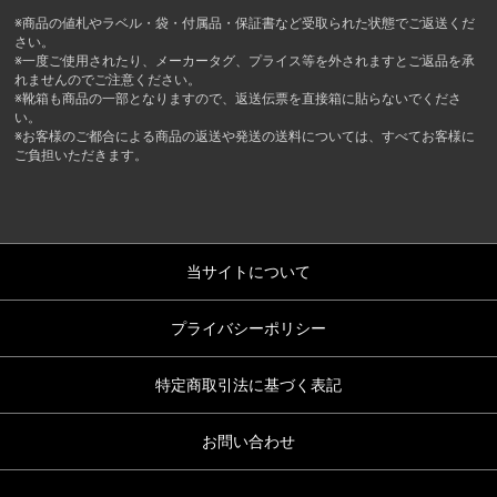
※商品の値札やラベル・袋・付属品・保証書など受取られた状態でご返送くだ
さい。
※一度ご使用されたり、メーカータグ、プライス等を外されますとご返品を承
れませんのでご注意ください。
※靴箱も商品の一部となりますので、返送伝票を直接箱に貼らないでくださ
い。
※お客様のご都合による商品の返送や発送の送料については、すべてお客様に
ご負担いただきます。
当サイトについて
プライバシーポリシー
特定商取引法に基づく表記
お問い合わせ