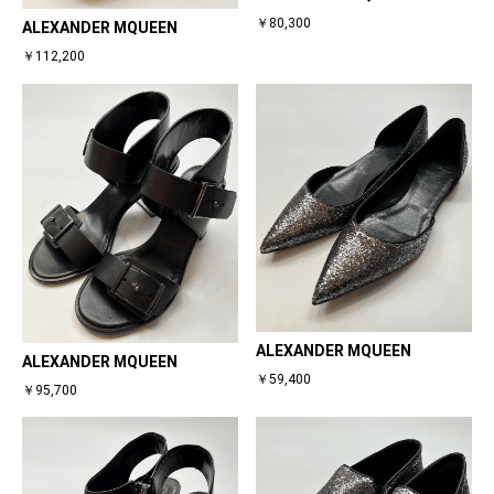
￥80,300
ALEXANDER MQUEEN
￥112,200
ALEXANDER MQUEEN
ALEXANDER MQUEEN
￥59,400
￥95,700