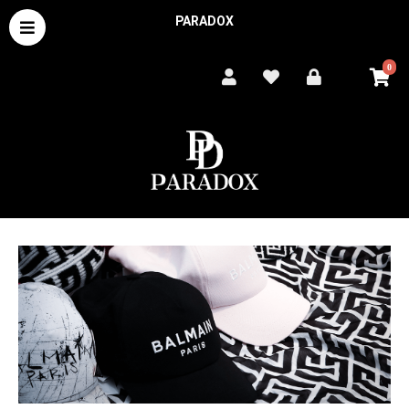
PARADOX
0