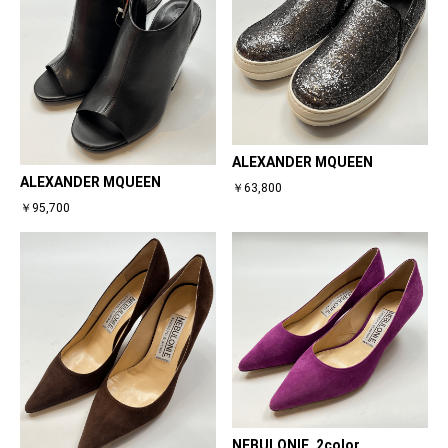
ALEXANDER MQUEEN
ALEXANDER MQUEEN
￥63,800
￥95,700
NEBULONIE. 2color