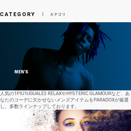
CATEGORY
カテゴリ
人気の1PIU1UGUALE3 RELAXやHYSTERIC GLAMOURなど、あ
なたのコーデに欠かせないメンズアイテムをPARADOXが厳選
し、多数ラインナップしております。