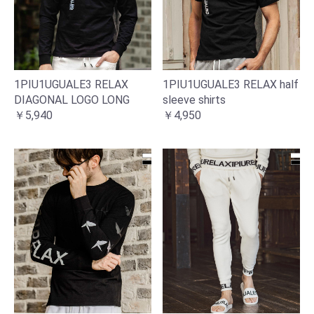
1PIU1UGUALE3 RELAX
1PIU1UGUALE3 RELAX half
DIAGONAL LOGO LONG
sleeve shirts
￥5,940
￥4,950