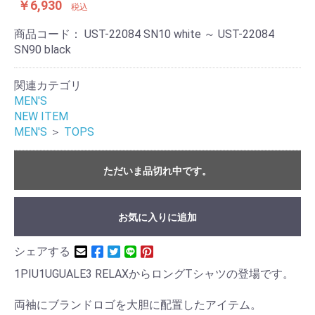
￥6,930
税込
商品コード：
UST-22084 SN10 white ～ UST-22084
SN90 black
関連カテゴリ
MEN'S
NEW ITEM
MEN'S
＞
TOPS
ただいま品切れ中です。
お気に入りに追加
シェアする
1PIU1UGUALE3 RELAXからロングTシャツの登場です。
両袖にブランドロゴを大胆に配置したアイテム。