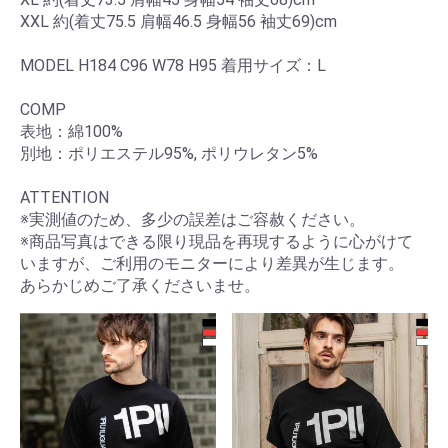
XXL 約(着丈75.5 肩幅46.5 身幅56 袖丈69)cm
MODEL H184 C96 W78 H95 着用サイズ：L
COMP
表地：綿100%
別地：ポリエステル95%, ポリウレタン5%
ATTENTION
※実測値のため、多少の誤差はご容赦ください。
※商品写真はできる限り現品を再現するように心がけて
いますが、ご利用のモニターにより差異が生じます。
あらかじめご了承くださいませ。