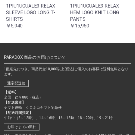
1PIU1UGUALE3 RELAX
1PIU1UGUALE3 RELAX
SLEEVE LOGO LONG T-
HEM LOGO KNIT LONG
SHIRTS
PANTS
￥5,940
￥15,950
PARADOX 商品のお届けについて
1配送先につき、商品代金10,000以上(税込)ご購入のお客様は送料無料となり
ます。
通常配送便
【送料】
全国一律￥880（税込）
【配送業者】
ヤマト運輸 クロネコヤマト宅急便
【配送時間指定】
午前中（8～12時）、14～16時、16～18時、18～20時、19～21時
お届けまでの流れ