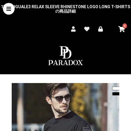
1PIU1UGUALE3 RELAX SLEEVE RHINESTONE LOGO LONG T-SHIRTS
の商品詳細
0