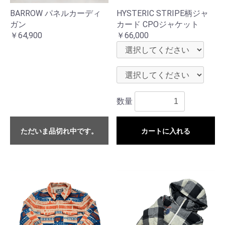
BARROW パネルカーディ
HYSTERIC STRIPE柄ジャ
ガン
カード CPOジャケット
￥64,900
￥66,000
数量
ただいま品切れ中です。
カートに入れる