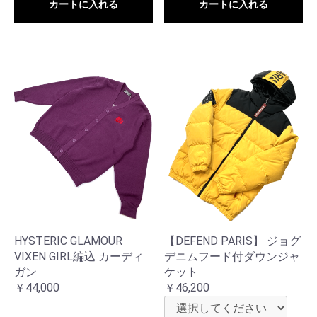
カートに入れる
カートに入れる
HYSTERIC GLAMOUR
【DEFEND PARIS】 ジョグ
VIXEN GIRL編込 カーディ
デニムフード付ダウンジャ
ガン
ケット
￥44,000
￥46,200