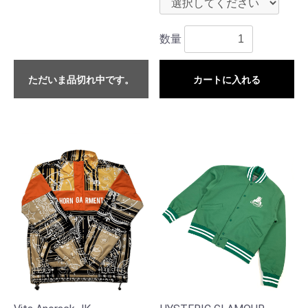
数量
ただいま品切れ中です。
カートに入れる