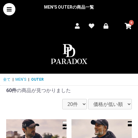
MEN'S OUTERの商品一覧
0
全て
|
MEN'S
|
OUTER
60件
の商品が見つかりました