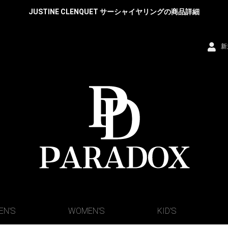
JUSTINE CLENQUET サーシャイヤリングの商品詳細
新
EN'S
WOMEN'S
KID'S