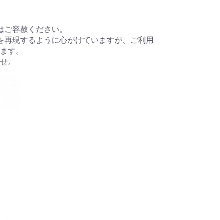
はご容赦ください。
を再現するように心がけていますが、ご利用
ます。
せ。