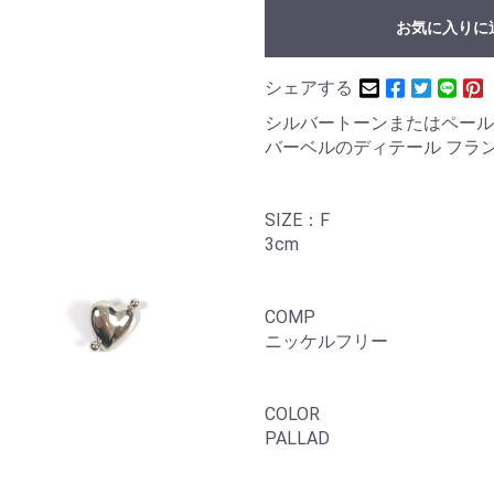
お気に入りに
シェアする
シルバートーンまたはペール
バーベルのディテール フラ
SIZE：F
3cm
COMP
ニッケルフリー
COLOR
PALLAD