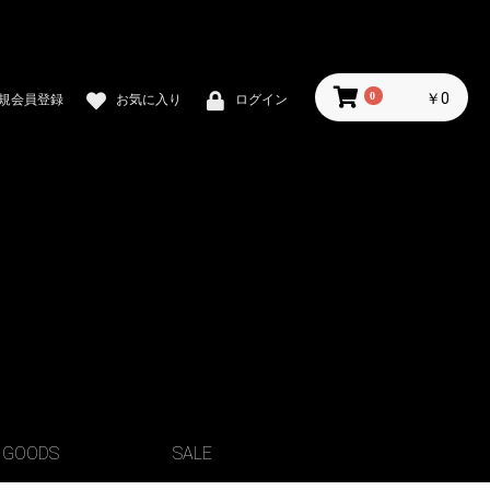
0
￥0
規会員登録
お気に入り
ログイン
GOODS
SALE