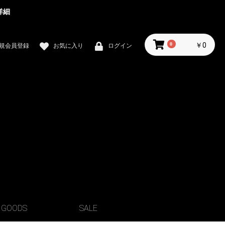
詳細
0
￥0
規会員登録
お気に入り
ログイン
GOODS
SALE