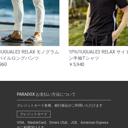
U1UGUALE3 RELAX モノグラム
1PIU1UGUALE3 RELAX サ
パイルロングパンツ
ン半袖Tシャツ
960
￥5,940
PARADOX お支払い方法について
クレジットカード各種、銀行振込がご利用いただけます
クレジットカード
VISA、MasterCard、Diners Club、JCB、American Express
がご利用頂けます