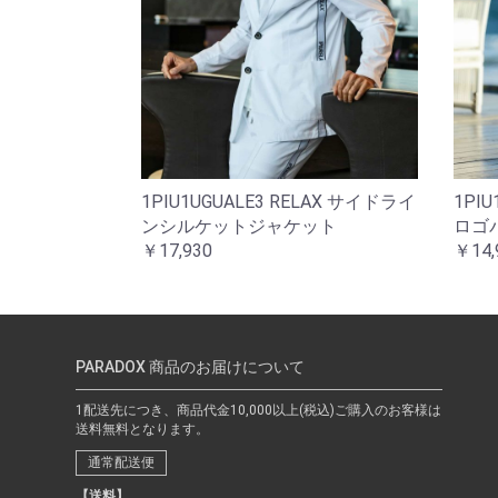
1PIU1UGUALE3 RELAX サイドライ
1PI
ンシルケットジャケット
ロゴ
￥17,930
￥14,
PARADOX 商品のお届けについて
1配送先につき、商品代金10,000以上(税込)ご購入のお客様は
送料無料となります。
通常配送便
【送料】