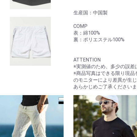
生産国：中国製
COMP
表：綿100%
裏：ポリエステル100%
ATTENTION
※実測値のため、多少の誤差
※商品写真はできる限り現品
のモニターにより差異が生じ
あらかじめご了承くださいま