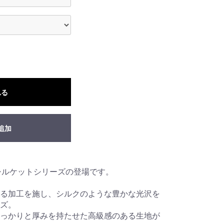
れる
追加
AXからシルケットシリーズの登場です。
る加工を施し、シルクのような豊かな光沢を
ズ。
っかりと厚みを持たせた高級感のある生地が