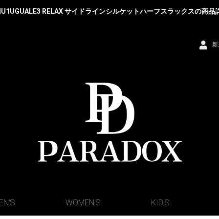
PIU1UGUALE3 RELAX サイドラインシルケットハーフスラックスの商品
新
EN'S
WOMEN'S
KID'S