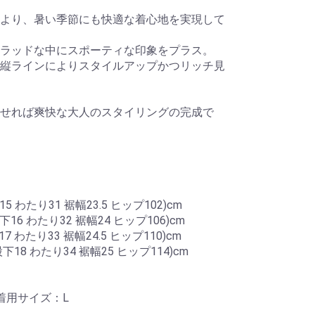
より、暑い季節にも快適な着心地を実現して
ラッドな中にスポーティな印象をプラス。
縦ラインによりスタイルアップかつリッチ見
せれば爽快な大人のスタイリングの完成で
5 わたり31 裾幅23.5 ヒップ102)cm
股下16 わたり32 裾幅24 ヒップ106)cm
7 わたり33 裾幅24.5 ヒップ110)cm
股下18 わたり34 裾幅25 ヒップ114)cm
95 着用サイズ：L