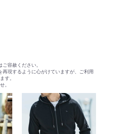
はご容赦ください。
を再現するように心がけていますが、ご利用
ます。
せ。